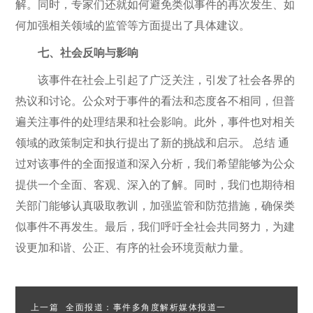
解。同时，专家们还就如何避免类似事件的再次发生、如
何加强相关领域的监管等方面提出了具体建议。
七、社会反响与影响
该事件在社会上引起了广泛关注，引发了社会各界的
热议和讨论。公众对于事件的看法和态度各不相同，但普
遍关注事件的处理结果和社会影响。此外，事件也对相关
领域的政策制定和执行提出了新的挑战和启示。 总结 通
过对该事件的全面报道和深入分析，我们希望能够为公众
提供一个全面、客观、深入的了解。同时，我们也期待相
关部门能够认真吸取教训，加强监管和防范措施，确保类
似事件不再发生。最后，我们呼吁全社会共同努力，为建
设更加和谐、公正、有序的社会环境贡献力量。
上一篇
全面报道：事件多角度解析媒体报道一