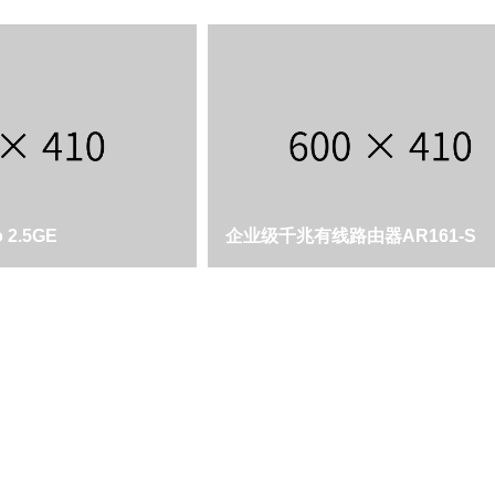
 2.5GE
企业级千兆有线路由器AR161-S