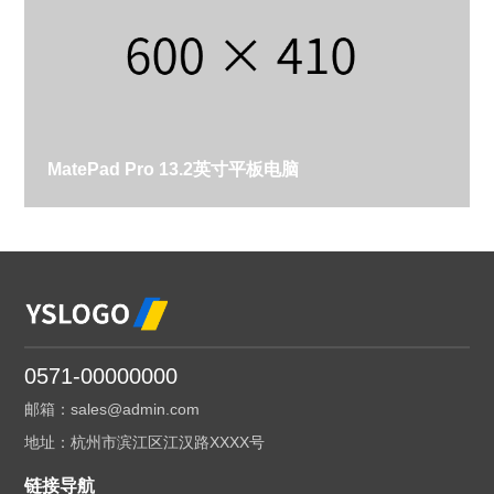
MatePad Pro 13.2英寸平板电脑
0571-00000000
邮箱：sales@admin.com
地址：杭州市滨江区江汉路XXXX号
链接导航