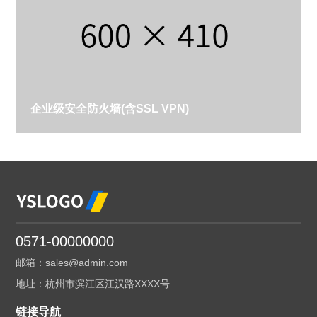
企业级安全防火墙(含SSL VPN)
0571-00000000
邮箱：sales@admin.com
地址：杭州市滨江区江汉路XXXX号
链接导航